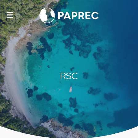
Alternar
navegación
RSC