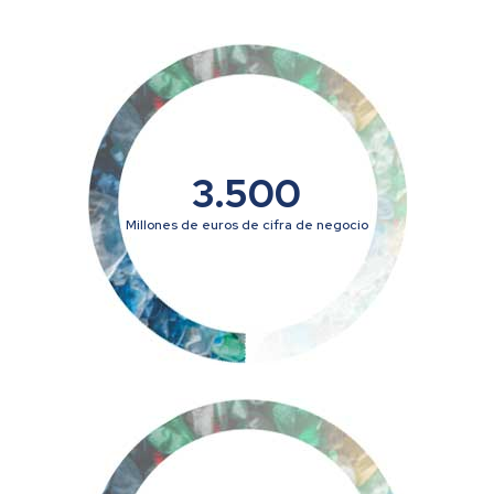
3.500
Millones de euros de cifra de negocio