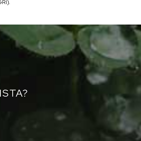
GRI).
ISTA?