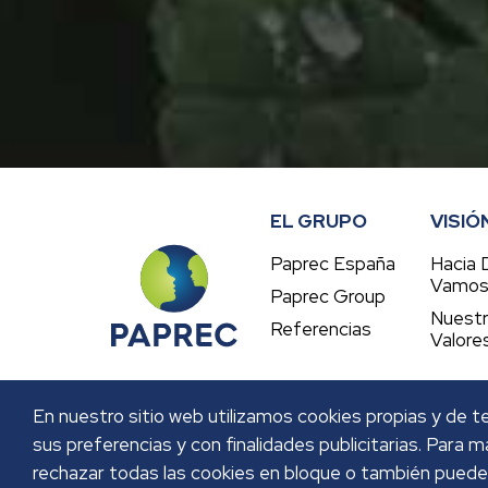
EL GRUPO
VISIÓ
Paprec España
Hacia 
Vamo
Paprec Group
Nuest
Referencias
Valore
En nuestro sitio web utilizamos cookies propias y de te
sus preferencias y con finalidades publicitarias. Para
rechazar todas las cookies en bloque o también puede