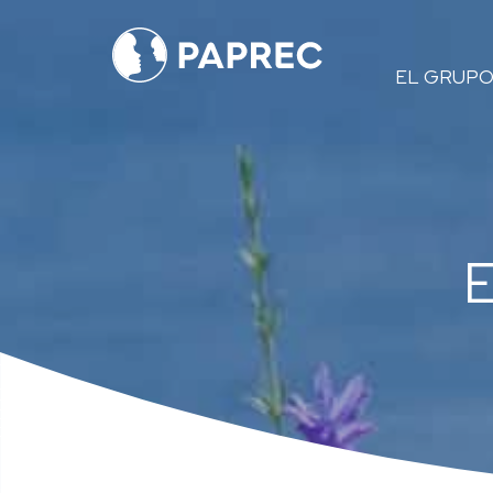
Menú
EL GRUP
principal