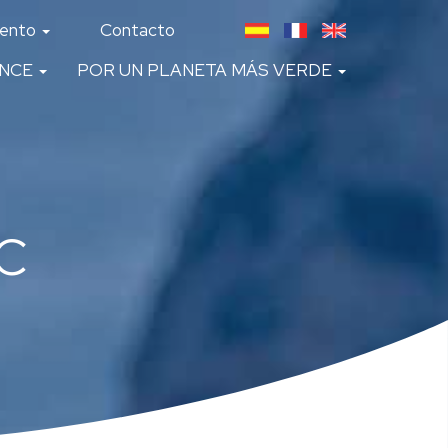
lento
Contacto
ANCE
POR UN PLANETA MÁS VERDE
C