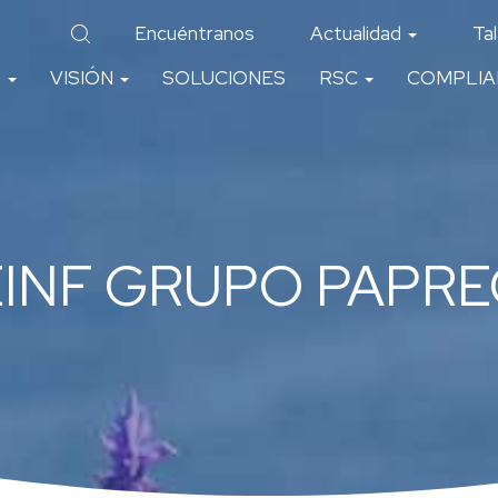
Encuéntranos
Actualidad
Ta
O
VISIÓN
SOLUCIONES
RSC
COMPLI
EINF GRUPO PAPRE