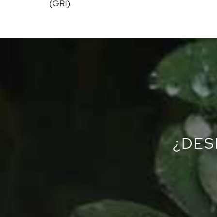
(GRI).
¿DES