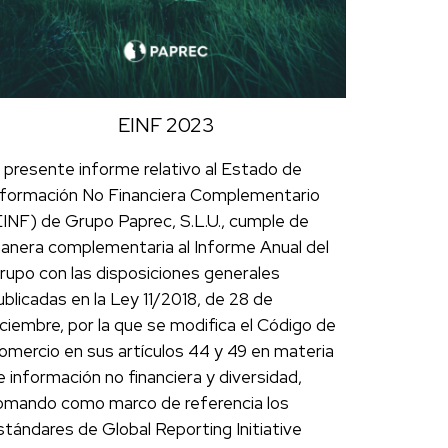
EINF 2023
l presente informe relativo al Estado de
nformación No Financiera Complementario
EINF) de Grupo Paprec, S.L.U., cumple de
anera complementaria al Informe Anual del
rupo con las disposiciones generales
ublicadas en la Ley 11/2018, de 28 de
iciembre, por la que se modifica el Código de
omercio en sus artículos 44 y 49 en materia
e información no financiera y diversidad,
omando como marco de referencia los
stándares de Global Reporting Initiative