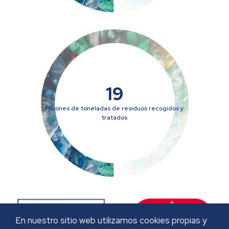
19
Millones de toneladas de residuos recogidos y
tratados
En nuestro sitio web utilizamos cookies propias y