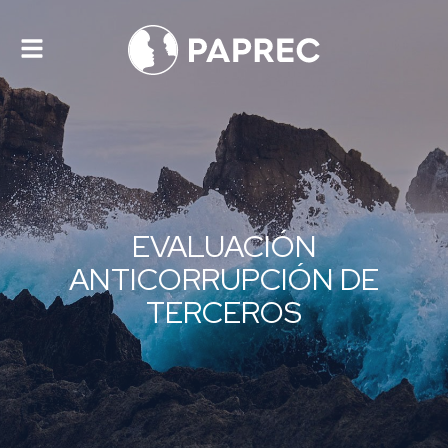
Alternar
navegación
EVALUACIÓN
ANTICORRUPCIÓN DE
TERCEROS