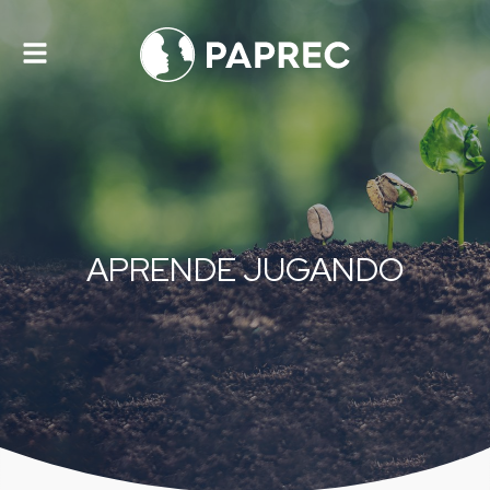
Alternar
navegación
APRENDE JUGANDO