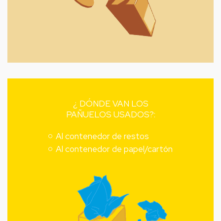
¿ DÓNDE VAN LOS
PAÑUELOS USADOS?:
Al contenedor de restos
Al contenedor de papel/cartón