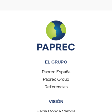
EL GRUPO
Paprec España
Paprec Group
Referencias
VISIÓN
Hacia Dónde Vamos