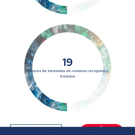
19
Millones de toneladas de residuos recogidos y
tratados