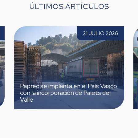
ÚLTIMOS ARTÍCULOS
e implanta en el País Vasco con la
Paprec España,
21 JULIO 2026
ación de Palets del Valle
tercera vez
ec se implanta en el País Vasco
Paprec Es
a incorporación de Palets del
TECMA 20