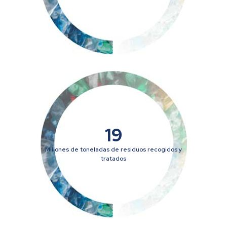
19
Millones de toneladas de residuos recogidos y
tratados