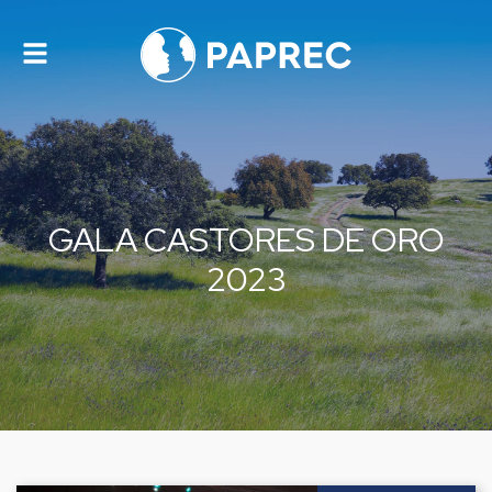
Alternar
navegación
GALA CASTORES DE ORO
2023