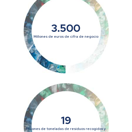
3.500
Millones de euros de cifra de negocio
19
Millones de toneladas de residuos recogidos y