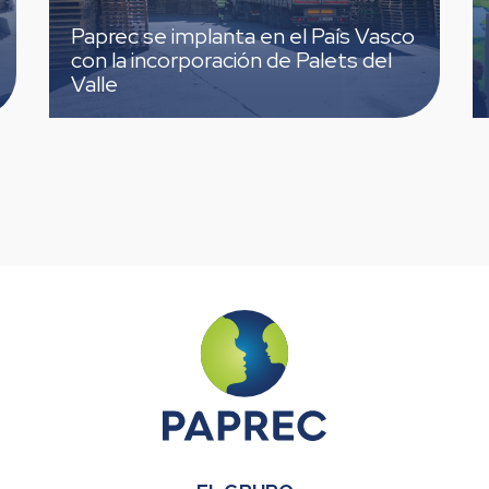
Paprec se implanta en el País Vasco
Pap
con la incorporación de Palets del
TEC
Valle