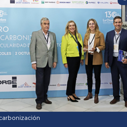
carbonización