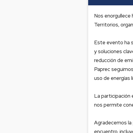
Nos enorgullece h
Territorios, org
Este evento ha s
y soluciones cla
reducción de emi
Paprec seguimos 
uso de energías l
La participación
nos permite cone
Agradecemos la p
encuentro, inclu