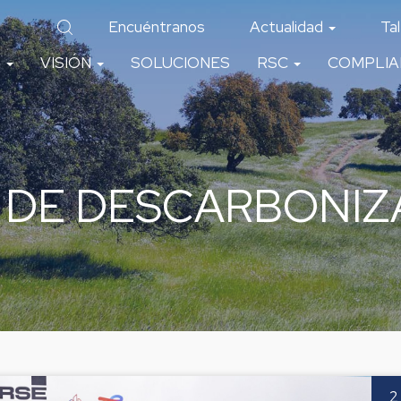
Encuéntranos
Actualidad
Ta
O
VISIÓN
SOLUCIONES
RSC
COMPLI
 DE DESCARBONIZ
2