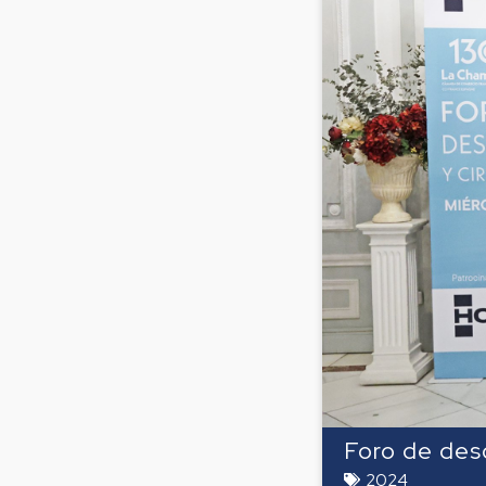
Foro de des
2024