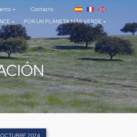
lento
Contacto
ANCE
POR UN PLANETA MÁS VERDE
ACIÓN
 OCTUBRE 2024