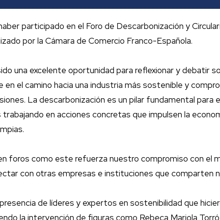
aber participado en el Foro de Descarbonización y Circular
anizado por la Cámara de Comercio Franco-Española.
ido una excelente oportunidad para reflexionar y debatir s
ve en el camino hacia una industria más sostenible y compr
siones. La descarbonización es un pilar fundamental para e
trabajando en acciones concretas que impulsen la economía
impias.
 en foros como este refuerza nuestro compromiso con el 
ctar con otras empresas e instituciones que comparten nu
resencia de líderes y expertos en sostenibilidad que hicie
yendo la intervención de figuras como Rebeca Mariola Torró,