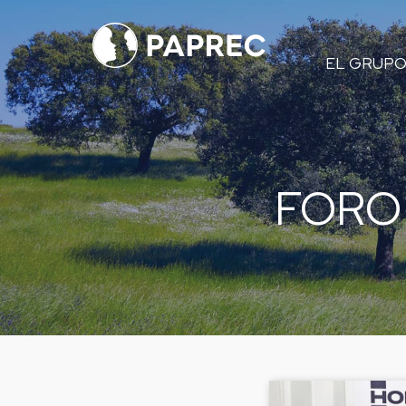
Menú
EL GRUP
principal
FORO