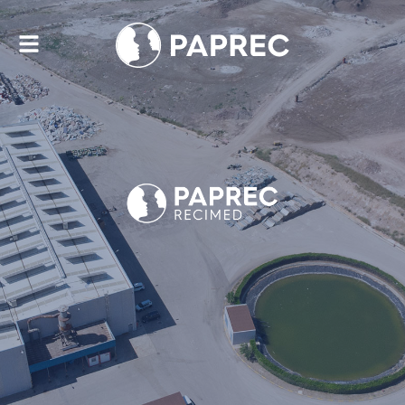
Alternar
navegación