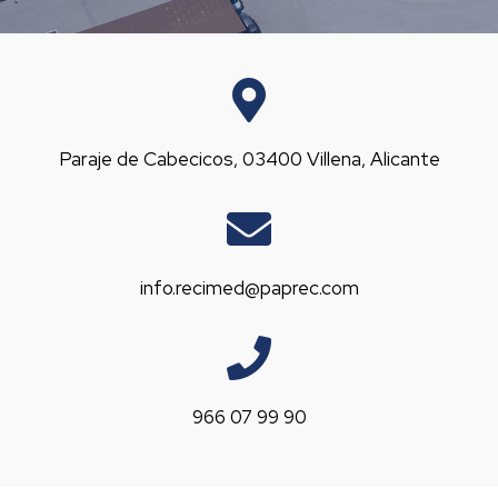
Paraje de Cabecicos, 03400 Villena, Alicante
info.recimed@paprec.com
966 07 99 90