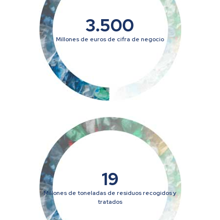
3.500
Millones de euros de cifra de negocio
19
Millones de toneladas de residuos recogidos y
tratados