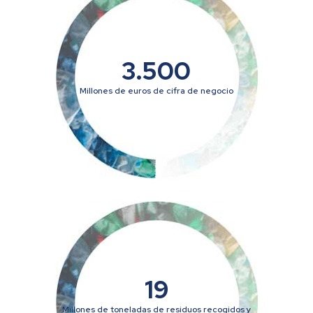
3.500
Millones de euros de cifra de negocio
19
Millones de toneladas de residuos recogidos y