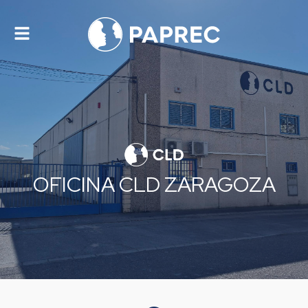
Alternar
navegación
OFICINA CLD ZARAGOZA