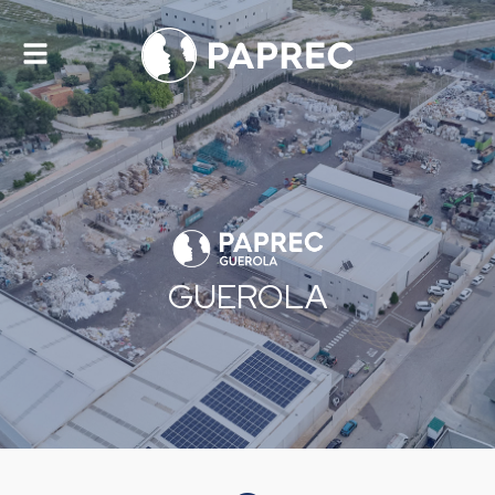
Alternar
navegación
GUEROLA