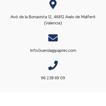
Avd. de la Bonavista 12, 46812 Aielo de Malferit
(Valencia)
Info.Guerola@paprec.com
96 238 69 09