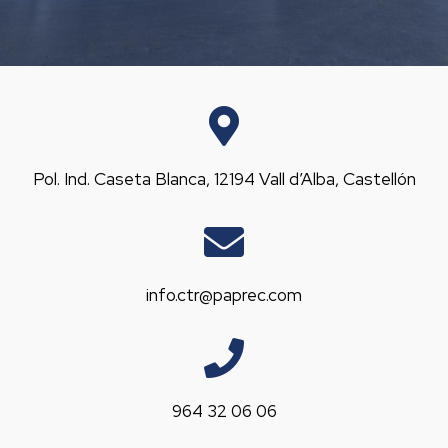
Pol. Ind. Caseta Blanca, 12194 Vall d’Alba, Castellón
info.ctr@paprec.com
964 32 06 06