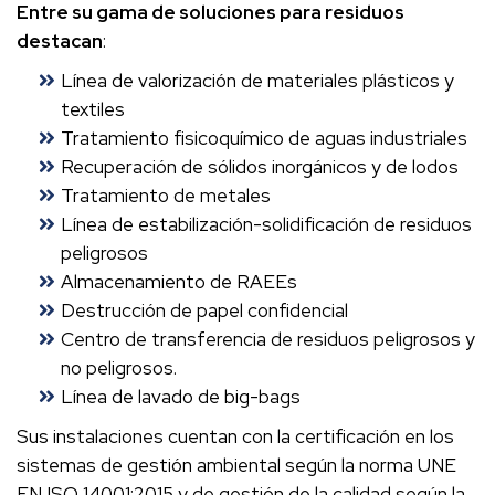
Entre su gama de soluciones para residuos
destacan
:
Línea de valorización de materiales plásticos y
textiles
Tratamiento fisicoquímico de aguas industriales
Recuperación de sólidos inorgánicos y de lodos
Tratamiento de metales
Línea de estabilización-solidificación de residuos
peligrosos
Almacenamiento de RAEEs
Destrucción de papel confidencial
Centro de transferencia de residuos peligrosos y
no peligrosos.
Línea de lavado de big-bags
Sus instalaciones cuentan con la certificación en los
sistemas de gestión ambiental según la norma UNE
EN ISO 14001:2015 y de gestión de la calidad según la