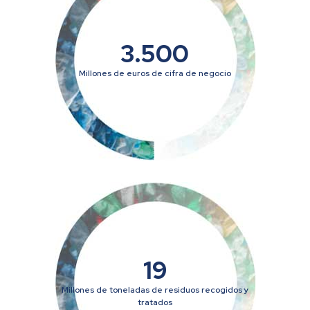
3.500
Millones de euros de cifra de negocio
19
Millones de toneladas de residuos recogidos y
tratados