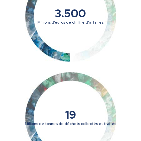
3.500
Millions d’euros de chiffre d’affaires
19
Millions de tonnes de déchets collectés et traités