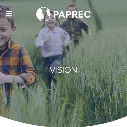
Toggle
navigation
VISION