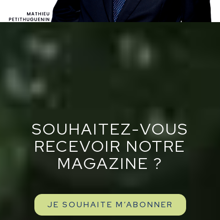
SOUHAITEZ-VOUS
RECEVOIR NOTRE
MAGAZINE ?
JE SOUHAITE M’ABONNER