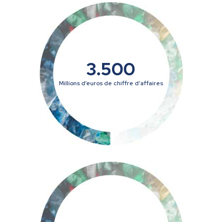
3.500
Millions d’euros de chiffre d’affaires