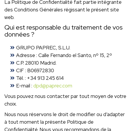
La Politique de Confidentialité fait partie intégrante
des Conditions Générales régissant le présent site
web.
Qui est responsable du traitement de vos
données ?
GRUPO PAPREC, S.L.U.
Adresse : Calle Fernando el Santo, nº 15, 2º
C.P. 28010 Madrid.
CIF : B06972830
Tél. : +34 913 245 614
E-mail :
dpd@paprec.com
Vous pouvez nous contacter par tout moyen de votre
choix.
Nous nous réservons le droit de modifier ou d’adapter
à tout moment la présente Politique de
Confidentialité. Nous vous recommandons de la