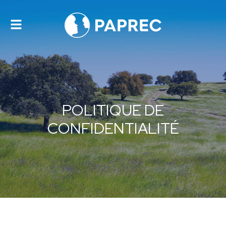
Toggle
navigation
POLITIQUE DE
CONFIDENTIALITÉ