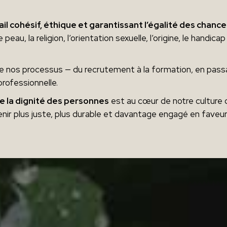
l cohésif, éthique et garantissant l’égalité des chance
 peau, la religion, l’orientation sexuelle, l’origine, le hand
 nos processus — du recrutement à la formation, en passan
rofessionnelle.
de la dignité des personnes
est au cœur de notre culture 
enir plus juste, plus durable et davantage engagé en faveu