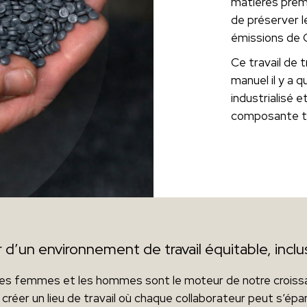
matières prem
de préserver l
émissions de 
Ce travail de t
manuel il y a 
industrialisé e
composante t
d’un environnement de travail équitable, inclu
es femmes et les hommes sont le moteur de notre crois
réer un lieu de travail où chaque collaborateur peut s’épa