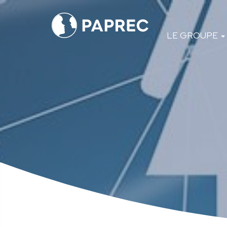
Menú
LE GROUPE
principal