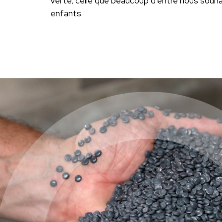
verte, celle que beaucoup d’entre nous souhai
enfants.