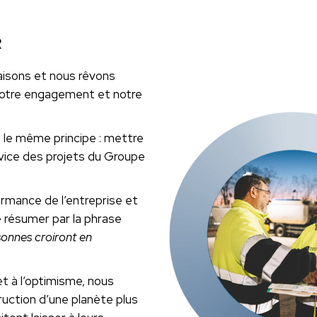
R
isons et nous rêvons
, notre engagement et notre
 le même principe : mettre
vice des projets du Groupe
ormance de l’entreprise et
 résumer par la phrase
sonnes croiront en
et à l’optimisme, nous
uction d’une planète plus