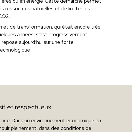
ières ou en énergie. Cette démarche permet
es ressources naturelles et de limiter les
CO2.
ri et de transformation, qui était encore très
quelques années, s’est progressivement
t repose aujourd’hui sur une forte
echnologique.
sif et respectueux.
sance. Dans un environnement économique en
nouir pleinement, dans des conditions de