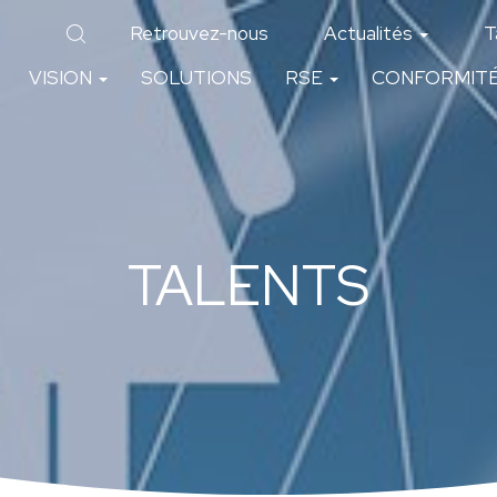
Retrouvez-nous
Actualités
T
VISION
SOLUTIONS
RSE
CONFORMIT
TALENTS