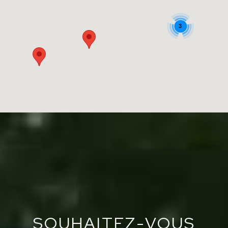
3
SOUHAITEZ-VOUS