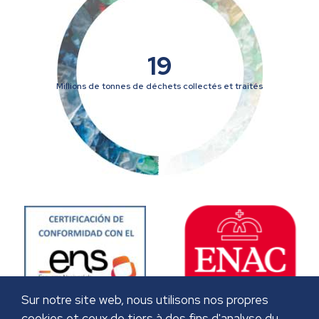
19
Millions de tonnes de déchets collectés et traités
Sur notre site web, nous utilisons nos propres
cookies et ceux de tiers à des fins d'analyse du