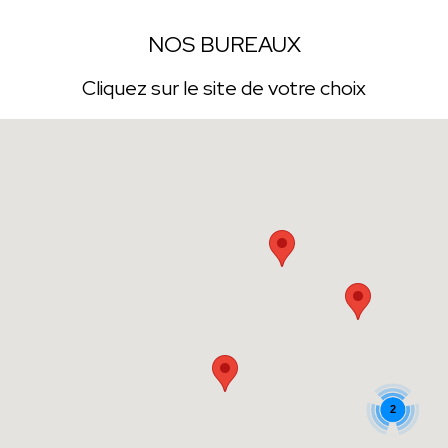
NOS BUREAUX
Cliquez sur le site de votre choix
2