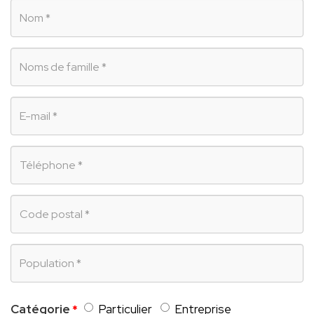
Nombre
Apellidos
Correo
electrónico
Teléfono
Código
postal
Población
Catégorie
Particulier
Entreprise