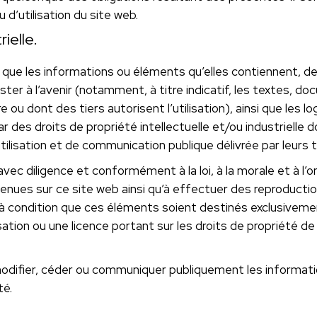
 d’utilisation du site web.
ielle.
i que les informations ou éléments qu’elles contiennent, 
ster à l’avenir (notamment, à titre indicatif, les textes, d
re ou dont des tiers autorisent l’utilisation), ainsi que l
ar des droits de propriété intellectuelle et/ou industriell
tilisation et de communication publique délivrée par leurs ti
 avec diligence et conformément à la loi, à la morale et à 
ntenues sur ce site web ainsi qu’à effectuer des reproduct
 condition que ces éléments soient destinés exclusivemen
ation ou une licence portant sur les droits de propriété d
r, modifier, céder ou communiquer publiquement les informa
té.