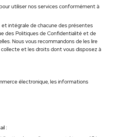
 pour utiliser nos services conformément à
sse et intégrale de chacune des présentes
ue des Politiques de Confidentialité et de
lles. Nous vous recommandons de les lire
 collecte et les droits dont vous disposez à
ommerce électronique, les informations
l :