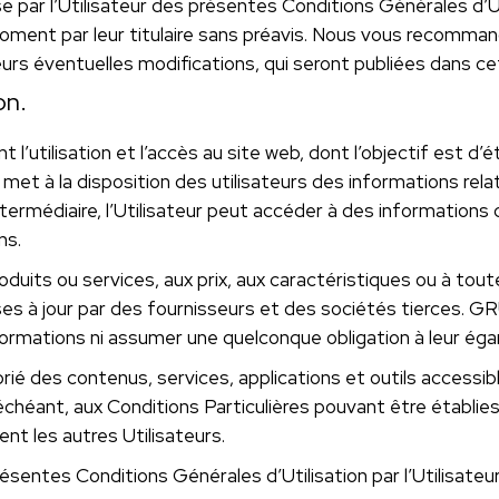
se par l’Utilisateur des présentes Conditions Générales d’U
moment par leur titulaire sans préavis. Nous vous recomma
eurs éventuelles modifications, qui seront publiées dans c
on.
’utilisation et l’accès au site web, dont l’objectif est d’ét
 la disposition des utilisateurs des informations relative
ntermédiaire, l’Utilisateur peut accéder à des informations
ns.
oduits ou services, aux prix, aux caractéristiques ou à to
mises à jour par des fournisseurs et des sociétés tierces.
ormations ni assumer une quelconque obligation à leur éga
prié des contenus, services, applications et outils accessi
 échéant, aux Conditions Particulières pouvant être établies
nt les autres Utilisateurs.
résentes Conditions Générales d’Utilisation par l’Utilisate