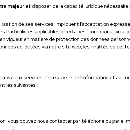
être
majeur
et disposer de la capacité juridique nécessaire
’utilisation de ses services, impliquent l’acceptation expre
s Particulières applicables à certaines promotions, ainsi q
en vigueur en matière de protection des données personne
nnées collectées via notre site web, les finalités de cette
elative aux services de la société de l’information et au c
nt les suivantes :
n, vous pouvez nous contacter par téléphone ou par e-mai