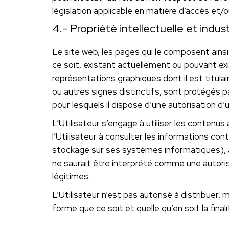
législation applicable en matière d’accès et/ou
4.- Propriété intellectuelle et industr
Le site web, les pages qui le composent ains
ce soit, existant actuellement ou pouvant exi
représentations graphiques dont il est titulai
ou autres signes distinctifs, sont protégés p
pour lesquels il dispose d’une autorisation d’u
L’Utilisateur s’engage à utiliser les contenus
l’Utilisateur à consulter les informations co
stockage sur ses systèmes informatiques), à
ne saurait être interprété comme une autoris
légitimes.
L’Utilisateur n’est pas autorisé à distribue
forme que ce soit et quelle qu’en soit la finali