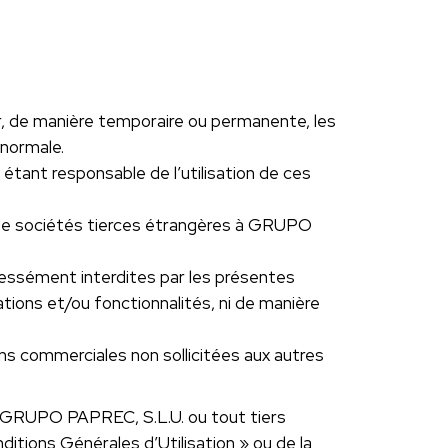
er, de manière temporaire ou permanente, les
 normale.
 étant responsable de l’utilisation de ces
ou de sociétés tierces étrangères à GRUPO
xpressément interdites par les présentes
ations et/ou fonctionnalités, ni de manière
ns commerciales non sollicitées aux autres
ue GRUPO PAPREC, S.L.U. ou tout tiers
itions Générales d’Utilisation » ou de la