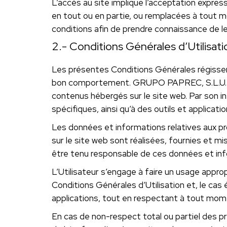
L’accès au site implique l’acceptation expres
en tout ou en partie, ou remplacées à tout 
conditions afin de prendre connaissance de l
2.- Conditions Générales d’Utilisati
Les présentes Conditions Générales régissent l
bon comportement. GRUPO PAPREC, S.L.U. met à
contenus hébergés sur le site web. Par son i
spécifiques, ainsi qu’à des outils et applicatio
Les données et informations relatives aux pr
sur le site web sont réalisées, fournies et 
être tenu responsable de ces données et inf
L’Utilisateur s’engage à faire un usage appro
Conditions Générales d’Utilisation et, le cas
applications, tout en respectant à tout mome
En cas de non-respect total ou partiel des p