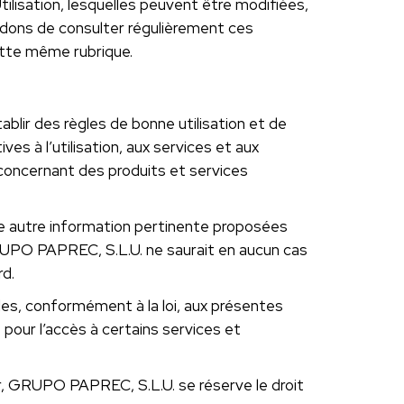
tilisation, lesquelles peuvent être modifiées,
ndons de consulter régulièrement ces
ette même rubrique.
ablir des règles de bonne utilisation et de
s à l’utilisation, aux services et aux
 concernant des produits et services
ute autre information pertinente proposées
 GRUPO PAPREC, S.L.U. ne saurait en aucun cas
rd.
bles, conformément à la loi, aux présentes
 pour l’accès à certains services et
ur, GRUPO PAPREC, S.L.U. se réserve le droit