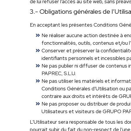
de lui refuser l’accès au site web, sans préavis
3.- Obligations générales de l’Utilis
En acceptant les présentes Conditions Généra
Ne réaliser aucune action destinée à en
fonctionnalités, outils, contenus et/ou l
Conserver et préserver la confidentialit
identifiants personnels et incessibles pa
Ne pas publier ni diffuser de contenus 
PAPREC, S.L.U.
Ne pas utiliser les matériels et informa
Conditions Générales d’Utilisation ou par
contraire aux droits et intérêts de GRU
Ne pas proposer ou distribuer de produi
Utilisateurs et visiteurs de GRUPO PAP
L’Utilisateur sera responsable de tous les 
pourrait subir du fait du non-respect de l’un