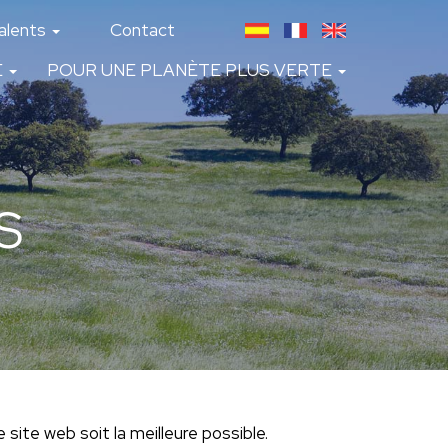
alents
Contact
É
POUR UNE PLANÈTE PLUS VERTE
S
site web soit la meilleure possible.