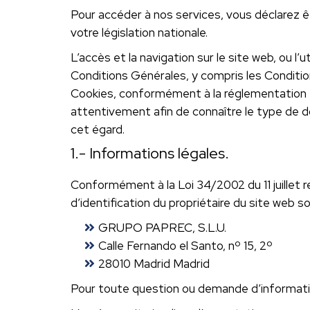
Pour accéder à nos services, vous déclarez 
votre législation nationale.
L’accès et la navigation sur le site web, ou l
Conditions Générales, y compris les Condition
Cookies, conformément à la réglementation 
attentivement afin de connaître le type de do
cet égard.
1.- Informations légales.
Conformément à la Loi 34/2002 du 11 juillet r
d’identification du propriétaire du site web so
GRUPO PAPREC, S.L.U.
Calle Fernando el Santo, nº 15, 2º
28010 Madrid Madrid
Pour toute question ou demande d’informatio