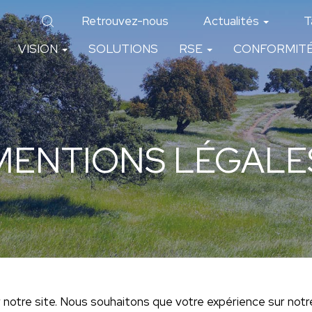
Retrouvez-nous
Actualités
T
VISION
SOLUTIONS
RSE
CONFORMIT
MENTIONS LÉGALE
 notre site. Nous souhaitons que votre expérience sur notre 