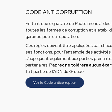
CODE ANTICORRUPTION
En tant que signataire du Pacte mondial des 
toutes les formes de corruption et a établi 
garantie pour sa réputation.
Ces règles doivent être appliquées par chacu
ses fonctions, pour l’ensemble des activités 
s’appliquent également aux parties prenantes, 
partenaires.
Paprec ne tolérera aucun écar
fait partie de l’ADN du Groupe.
Voir le Code anticorruption