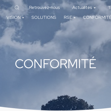
Retrouvez-nous
Actualités
T
VISION
SOLUTIONS
RSE
CONFORMIT
CONFORMITÉ