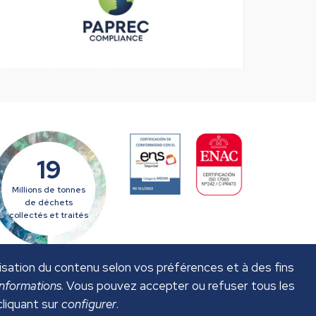
19
Millions de tonnes
de déchets
collectés et traités
alisation du contenu selon vos préférences et à des fins
informations
. Vous pouvez accepter ou refuser tous les
cliquant sur
configurer
.