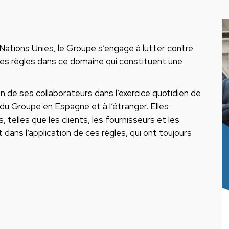
Nations Unies, le Groupe s’engage à lutter contre
des règles dans ce domaine qui constituent une
n de ses collaborateurs dans l’exercice quotidien de
du Groupe en Espagne et à l’étranger. Elles
telles que les clients, les fournisseurs et les
t
dans l’application de ces règles, qui ont toujours