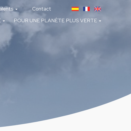
alents
Contact
É
POUR UNE PLANÈTE PLUS VERTE