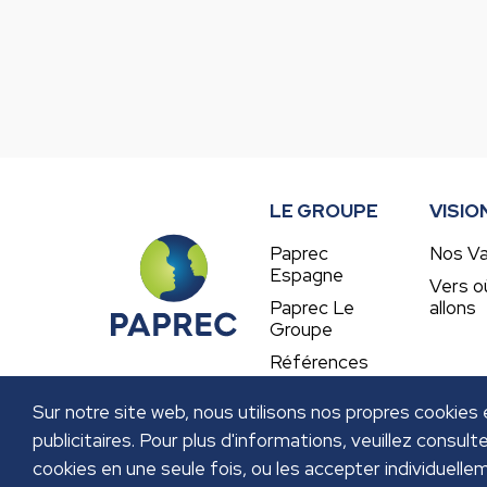
LE GROUPE
VISIO
Paprec
Nos Va
Espagne
Vers o
Paprec Le
allons
Groupe
Références
Sur notre site web, nous utilisons nos propres cookies 
publicitaires. Pour plus d'informations, veuillez consult
cookies en une seule fois, ou les accepter individuellem
MENTIONS LÉGALES
POLITIQUE DE CONFIDE