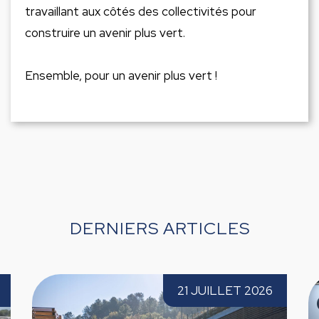
travaillant aux côtés des collectivités pour
construire un avenir plus vert.
Ensemble, pour un avenir plus vert !
DERNIERS ARTICLES
s'implante au Pays basque avec
Paprec Espagne
21 JUILLET 2026
ation de Palets del Valle
pour la troisièm